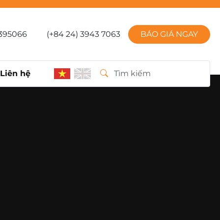
395066
(+84 24) 3943 7063
BÁO GIÁ NGAY
Liên hệ