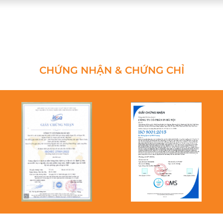
CHỨNG NHẬN & CHỨNG CHỈ