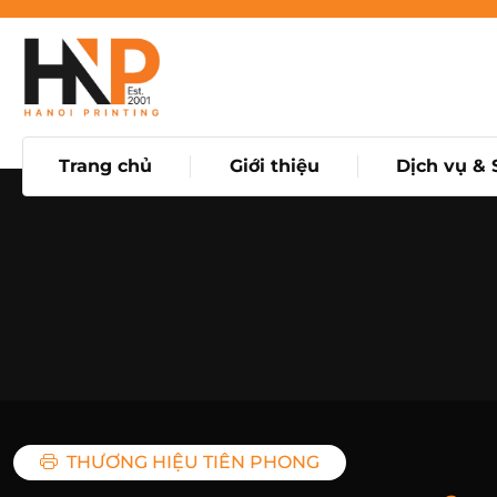
Trang chủ
Giới thiệu
Dịch vụ &
THƯƠNG HIỆU TIÊN PHONG