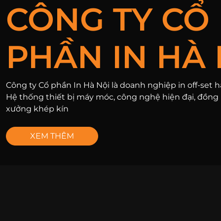
CÔNG TY CỔ
PHẦN IN HÀ 
Công ty Cổ phần In Hà Nội là doanh nghiệp in off-set 
Hệ thống thiết bị máy móc, công nghệ hiện đại, đồng 
xưởng khép kín
XEM THÊM