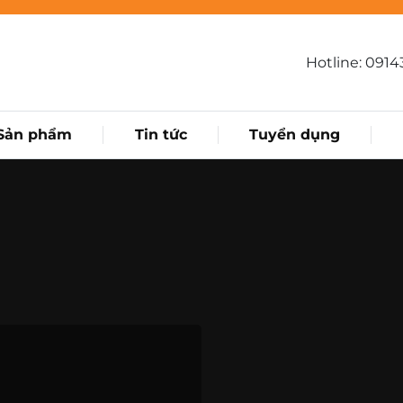
Hotline:
0914
 Sản phẩm
Tin tức
Tuyển dụng