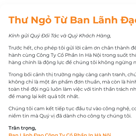
Thư Ngỏ Từ Ban Lãnh Đạ
Kính gửi Quý Đối Tác và Quý Khách Hàng,
Trước hết, cho phép tôi gửi lời cảm ơn chân thành đ
hành cùng Công Ty Cổ Phần In Hà Nội trong suốt thờ
hàng chính là động lực để chúng tôi không ngừng n
Trong bối cảnh thị trường ngày càng cạnh tranh, ch
không chỉ là một ấn phẩm đơn thuần, mà còn là hình 
toàn thể đội ngũ luôn làm việc với tinh thần trách 
để mang lại kết quả tốt nhất.
Chúng tôi cam kết tiếp tục đầu tư vào công nghệ, c
niềm tin mà Quý vị đã dành cho công ty chúng tôi.
Trân trọng,
Ban Lãnh Đạo Công Ty Cổ Phần In Hà Nội