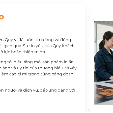
o
ến Quý vị đã luôn tin tưởng và đồng
i gian qua. Sự tin yêu của Quý khách
ỗ lực hoàn thiện mình.
úng tôi hiểu rằng mỗi sản phẩm in ấn
ảnh và uy tín của thương hiệu. Vì vậy,
nhiệm cao, tỉ mỉ trong từng công đoạn
on người và dịch vụ, để xứng đáng với