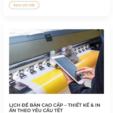
Xem chi tiết
LỊCH ĐỂ BÀN CAO CẤP – THIẾT KẾ & IN
ẤN THEO YÊU CẦU TẾT