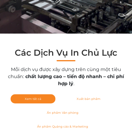
Các Dịch Vụ In Chủ Lực
Mỗi dịch vụ được xây dựng trên cùng một tiêu
chuẩn:
chất lượng cao – tiến độ nhanh – chi phí
hợp lý
.
Xem tất cả
Xuất bản phẩm
Ấn phẩm Văn phòng
Ấn phẩm Quảng cáo & Marketing