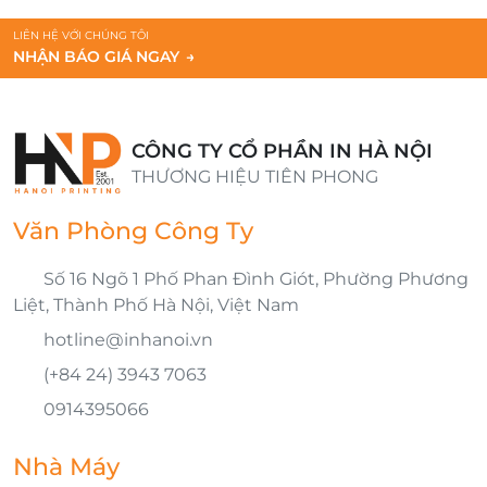
LIÊN HỆ VỚI CHÚNG TÔI
NHẬN BÁO GIÁ NGAY
→
CÔNG TY CỔ PHẦN IN HÀ NỘI
THƯƠNG HIỆU TIÊN PHONG
Văn Phòng Công Ty
Số 16 Ngõ 1 Phố Phan Đình Giót, Phường Phương
Liệt, Thành Phố Hà Nội, Việt Nam
hotline@inhanoi.vn
(+84 24) 3943 7063
0914395066
Nhà Máy