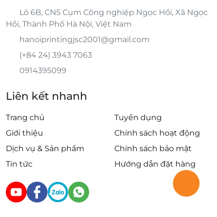
Lô 6B, CN5 Cụm Công nghiệp Ngọc Hồi, Xã Ngọc
Hồi, Thành Phố Hà Nội, Việt Nam
hanoiprintingjsc2001@gmail.com
(+84 24) 3943 7063
0914395099
Liên kết nhanh
Trang chủ
Tuyển dụng
Giới thiệu
Chính sách hoạt động
Dịch vụ & Sản phẩm
Chính sách bảo mật
Tin tức
Hướng dẫn đặt hàng