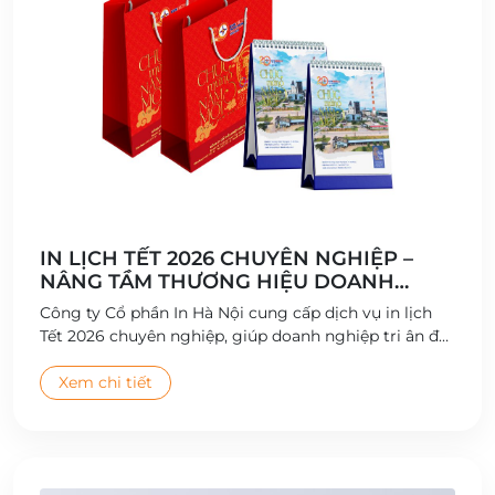
IN LỊCH TẾT 2026 CHUYÊN NGHIỆP –
NÂNG TẦM THƯƠNG HIỆU DOANH
NGHIỆP
Công ty Cổ phần In Hà Nội cung cấp dịch vụ in lịch
Tết 2026 chuyên nghiệp, giúp doanh nghiệp tri ân đối
tác và quảng bá thương hiệu hiệu quả.
Xem chi tiết