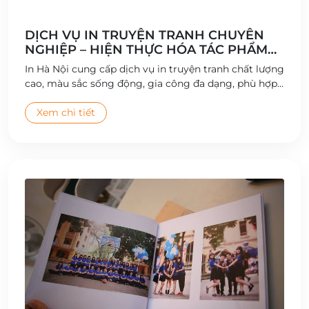
DỊCH VỤ IN TRUYỆN TRANH CHUYÊN
NGHIỆP – HIỆN THỰC HÓA TÁC PHẨM
SÁNG TẠO
In Hà Nội cung cấp dịch vụ in truyện tranh chất lượng
cao, màu sắc sống động, gia công đa dạng, phù hợp
cho tác giả, nhà xuất bản và doanh nghiệp.
Xem chi tiết