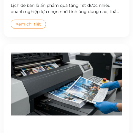
Lịch để bàn là ấn phẩm quà tặng Tết được nhiều
doanh nghiệp lựa chọn nhờ tính ứng dụng cao, thẩm
mỹ đẹp và giá trị quảng bá thương hiệu bền vững.
Công ty Cổ phần In Hà Nội cung cấp dịch vụ thiết kế
Xem chi tiết
và in lịch để bàn theo yêu cầu, đa dạng mẫu mã, chất
lượng cao, giao hàng toàn quốc.