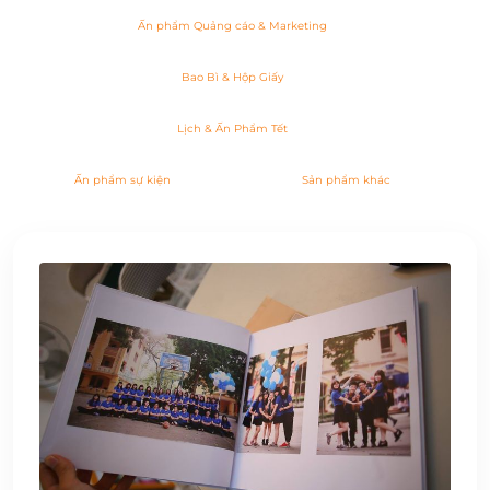
Ấn phẩm Quảng cáo & Marketing
Bao Bì & Hộp Giấy
Lịch & Ấn Phẩm Tết
Ấn phẩm sự kiện
Sản phẩm khác