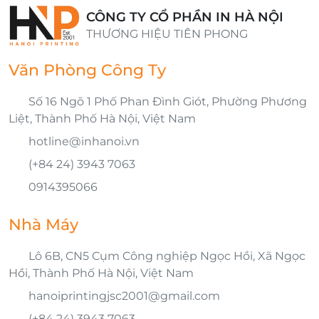
CÔNG TY CỔ PHẦN IN HÀ NỘI
THƯƠNG HIỆU TIÊN PHONG
Văn Phòng Công Ty
Số 16 Ngõ 1 Phố Phan Đình Giót, Phường Phương
Liệt, Thành Phố Hà Nội, Việt Nam
hotline@inhanoi.vn
(+84 24) 3943 7063
0914395066
Nhà Máy
Lô 6B, CN5 Cụm Công nghiệp Ngọc Hồi, Xã Ngọc
Hồi, Thành Phố Hà Nội, Việt Nam
hanoiprintingjsc2001@gmail.com
(+84 24) 3943 7063