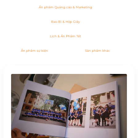
Ấn phẩm Quảng cáo & Marketing
Bao Bì & Hộp Giấy
Lịch & Ấn Phẩm Tết
Ấn phẩm sự kiện
Sản phẩm khác