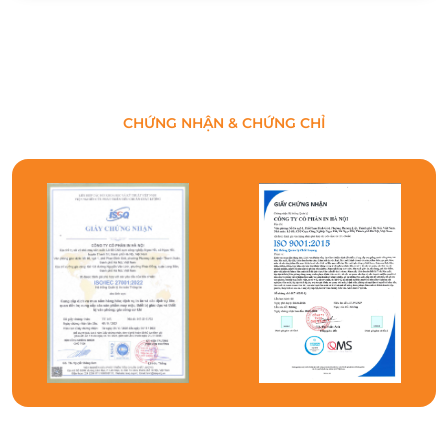
CHỨNG NHẬN & CHỨNG CHỈ