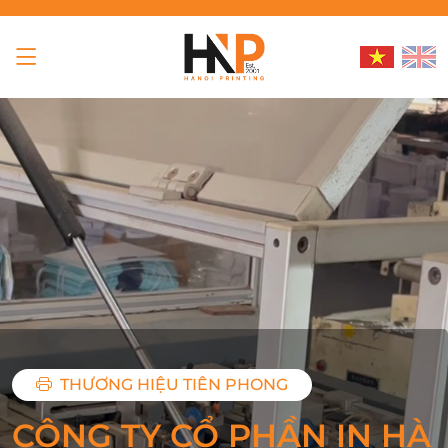
THƯƠNG HIỆU TIÊN PHONG
CÔNG TY CỔ PHẦN IN HÀ