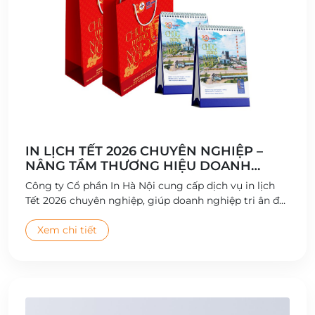
IN LỊCH TẾT 2026 CHUYÊN NGHIỆP –
NÂNG TẦM THƯƠNG HIỆU DOANH
NGHIỆP
Công ty Cổ phần In Hà Nội cung cấp dịch vụ in lịch
Tết 2026 chuyên nghiệp, giúp doanh nghiệp tri ân đối
tác và quảng bá thương hiệu hiệu quả.
Xem chi tiết