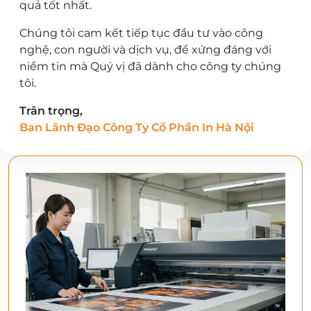
quả tốt nhất.
Chúng tôi cam kết tiếp tục đầu tư vào công
nghệ, con người và dịch vụ, để xứng đáng với
niềm tin mà Quý vị đã dành cho công ty chúng
tôi.
Trân trọng,
Ban Lãnh Đạo Công Ty Cổ Phần In Hà Nội