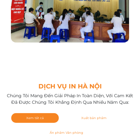
DỊCH VỤ IN HÀ NỘI
Chúng Tôi Mang Đến Giải Pháp In Toàn Diện, Với Cam Kết
Đã Được Chúng Tôi Khẳng Định Qua Nhiều Năm Qua:
Xem tất cả
Xuất bản phẩm
Ấn phẩm Văn phòng