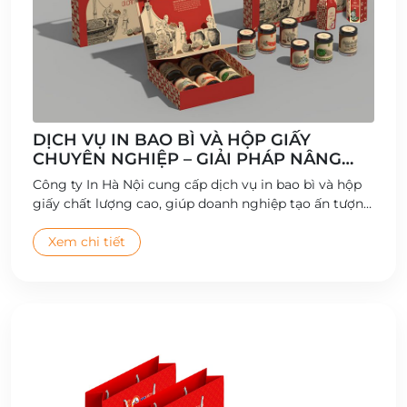
DỊCH VỤ IN BAO BÌ VÀ HỘP GIẤY
CHUYÊN NGHIỆP – GIẢI PHÁP NÂNG
TẦM THƯƠNG HIỆU
Công ty In Hà Nội cung cấp dịch vụ in bao bì và hộp
giấy chất lượng cao, giúp doanh nghiệp tạo ấn tượng
thương hiệu và gia tăng giá trị sản phẩm.
Xem chi tiết