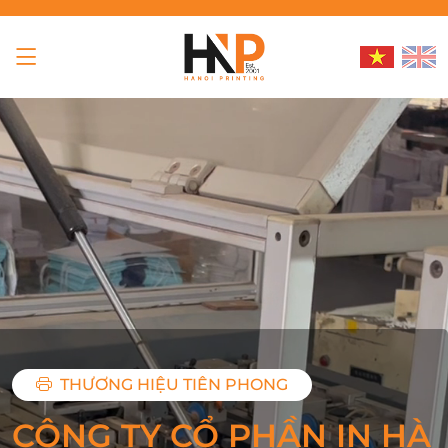
THƯƠNG HIỆU TIÊN PHONG
CÔNG TY CỔ PHẦN IN HÀ