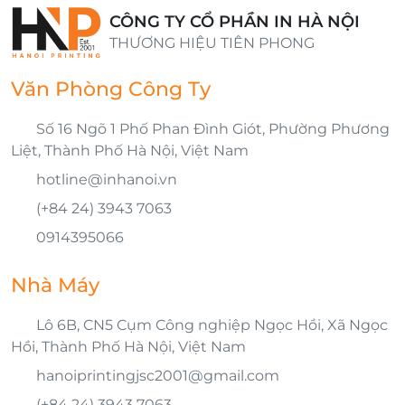
CÔNG TY CỔ PHẦN IN HÀ NỘI
THƯƠNG HIỆU TIÊN PHONG
Văn Phòng Công Ty
Số 16 Ngõ 1 Phố Phan Đình Giót, Phường Phương
Liệt, Thành Phố Hà Nội, Việt Nam
hotline@inhanoi.vn
(+84 24) 3943 7063
0914395066
Nhà Máy
Lô 6B, CN5 Cụm Công nghiệp Ngọc Hồi, Xã Ngọc
Hồi, Thành Phố Hà Nội, Việt Nam
hanoiprintingjsc2001@gmail.com
(+84 24) 3943 7063