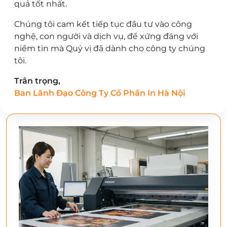
quả tốt nhất.
Chúng tôi cam kết tiếp tục đầu tư vào công
nghệ, con người và dịch vụ, để xứng đáng với
niềm tin mà Quý vị đã dành cho công ty chúng
tôi.
Trân trọng,
Ban Lãnh Đạo Công Ty Cổ Phần In Hà Nội