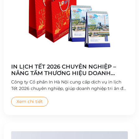
IN LỊCH TẾT 2026 CHUYÊN NGHIỆP –
NÂNG TẦM THƯƠNG HIỆU DOANH
NGHIỆP
Công ty Cổ phần In Hà Nội cung cấp dịch vụ in lịch
Tết 2026 chuyên nghiệp, giúp doanh nghiệp tri ân đối
tác và quảng bá thương hiệu hiệu quả.
Xem chi tiết