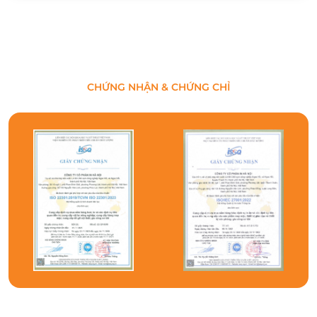
CHỨNG NHẬN & CHỨNG CHỈ