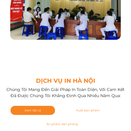
DỊCH VỤ IN HÀ NỘI
Chúng Tôi Mang Đến Giải Pháp In Toàn Diện, Với Cam Kết
Đã Được Chúng Tôi Khẳng Định Qua Nhiều Năm Qua:
Xem tất cả
Xuất bản phẩm
Ấn phẩm Văn phòng