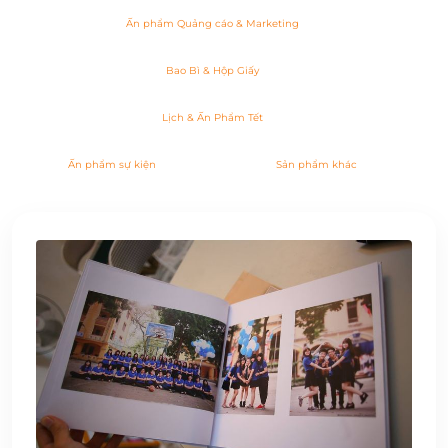
Ấn phẩm Quảng cáo & Marketing
Bao Bì & Hộp Giấy
Lịch & Ấn Phẩm Tết
Ấn phẩm sự kiện
Sản phẩm khác