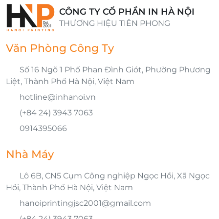
CÔNG TY CỔ PHẦN IN HÀ NỘI
THƯƠNG HIỆU TIÊN PHONG
Văn Phòng Công Ty
Số 16 Ngõ 1 Phố Phan Đình Giót, Phường Phương
Liệt, Thành Phố Hà Nội, Việt Nam
hotline@inhanoi.vn
(+84 24) 3943 7063
0914395066
Nhà Máy
Lô 6B, CN5 Cụm Công nghiệp Ngọc Hồi, Xã Ngọc
Hồi, Thành Phố Hà Nội, Việt Nam
hanoiprintingjsc2001@gmail.com
(+84 24) 3943 7063