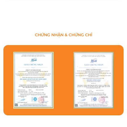
CHỨNG NHẬN & CHỨNG CHỈ