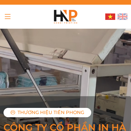
THƯƠNG HIỆU TIÊN PHONG
CÔNG TY CỔ PHẦN IN HÀ