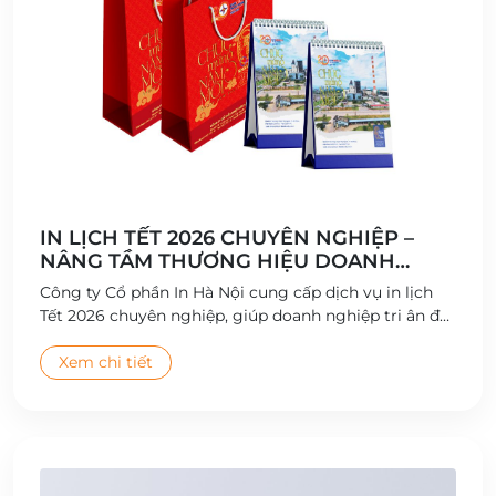
IN LỊCH TẾT 2026 CHUYÊN NGHIỆP –
NÂNG TẦM THƯƠNG HIỆU DOANH
NGHIỆP
Công ty Cổ phần In Hà Nội cung cấp dịch vụ in lịch
Tết 2026 chuyên nghiệp, giúp doanh nghiệp tri ân đối
tác và quảng bá thương hiệu hiệu quả.
Xem chi tiết