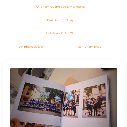
Ấn phẩm Quảng cáo & Marketing
Bao Bì & Hộp Giấy
Lịch & Ấn Phẩm Tết
Ấn phẩm sự kiện
Sản phẩm khác