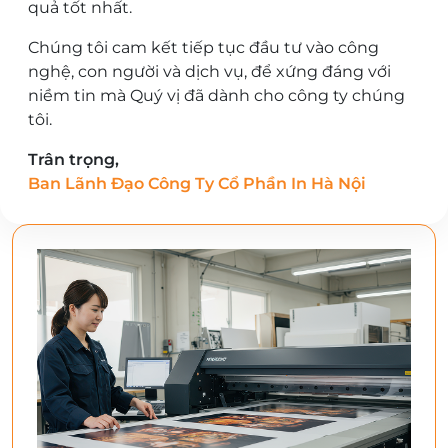
quả tốt nhất.
Chúng tôi cam kết tiếp tục đầu tư vào công
nghệ, con người và dịch vụ, để xứng đáng với
niềm tin mà Quý vị đã dành cho công ty chúng
tôi.
Trân trọng,
Ban Lãnh Đạo Công Ty Cổ Phần In Hà Nội