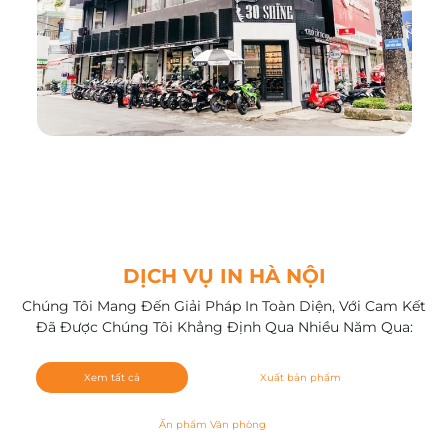
DỊCH VỤ IN HÀ NỘI
Chúng Tôi Mang Đến Giải Pháp In Toàn Diện, Với Cam Kết
Đã Được Chúng Tôi Khẳng Định Qua Nhiều Năm Qua:
Xem tất cả
Xuất bản phẩm
Ấn phẩm Văn phòng