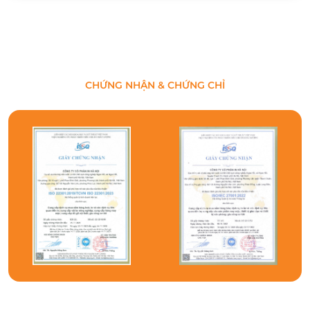
CHỨNG NHẬN & CHỨNG CHỈ