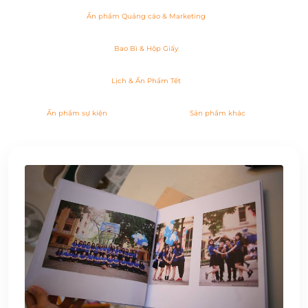
Ấn phẩm Quảng cáo & Marketing
Bao Bì & Hộp Giấy
Lịch & Ấn Phẩm Tết
Ấn phẩm sự kiện
Sản phẩm khác