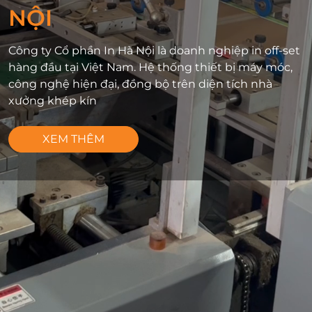
NỘI
Công ty Cổ phần In Hà Nội là doanh nghiệp in off-set
hàng đầu tại Việt Nam. Hệ thống thiết bị máy móc,
công nghệ hiện đại, đồng bộ trên diện tích nhà
xưởng khép kín
XEM THÊM