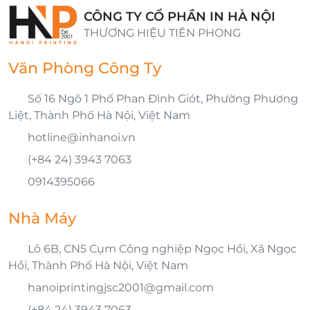
CÔNG TY CỔ PHẦN IN HÀ NỘI
THƯƠNG HIỆU TIÊN PHONG
Văn Phòng Công Ty
Số 16 Ngõ 1 Phố Phan Đình Giót, Phường Phương
Liệt, Thành Phố Hà Nội, Việt Nam
hotline@inhanoi.vn
(+84 24) 3943 7063
0914395066
Nhà Máy
Lô 6B, CN5 Cụm Công nghiệp Ngọc Hồi, Xã Ngọc
Hồi, Thành Phố Hà Nội, Việt Nam
hanoiprintingjsc2001@gmail.com
(+84 24) 3943 7063