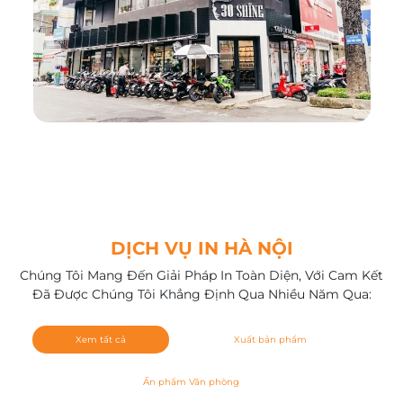
DỊCH VỤ IN HÀ NỘI
Chúng Tôi Mang Đến Giải Pháp In Toàn Diện, Với Cam Kết
Đã Được Chúng Tôi Khẳng Định Qua Nhiều Năm Qua:
Xem tất cả
Xuất bản phẩm
Ấn phẩm Văn phòng