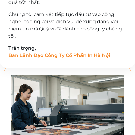
quả tốt nhất.
Chúng tôi cam kết tiếp tục đầu tư vào công
nghệ, con người và dịch vụ, để xứng đáng với
niềm tin mà Quý vị đã dành cho công ty chúng
tôi.
Trân trọng,
Ban Lãnh Đạo Công Ty Cổ Phần In Hà Nội