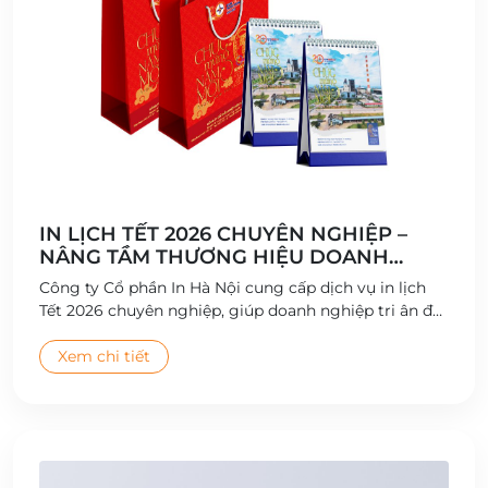
IN LỊCH TẾT 2026 CHUYÊN NGHIỆP –
NÂNG TẦM THƯƠNG HIỆU DOANH
NGHIỆP
Công ty Cổ phần In Hà Nội cung cấp dịch vụ in lịch
Tết 2026 chuyên nghiệp, giúp doanh nghiệp tri ân đối
tác và quảng bá thương hiệu hiệu quả.
Xem chi tiết