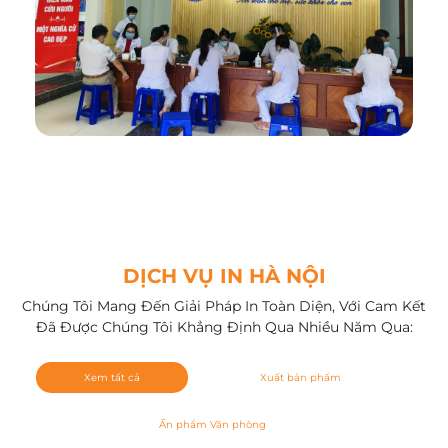
DỊCH VỤ IN HÀ NỘI
Chúng Tôi Mang Đến Giải Pháp In Toàn Diện, Với Cam Kết
Đã Được Chúng Tôi Khẳng Định Qua Nhiều Năm Qua:
Xem tất cả
Xuất bản phẩm
Ấn phẩm Văn phòng