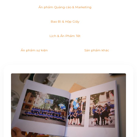
Ấn phẩm Quảng cáo & Marketing
Bao Bì & Hộp Giấy
Lịch & Ấn Phẩm Tết
Ấn phẩm sự kiện
Sản phẩm khác