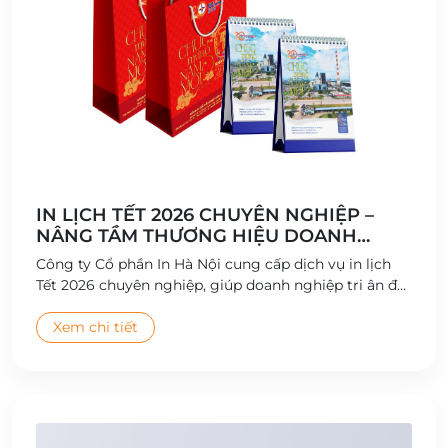
IN LỊCH TẾT 2026 CHUYÊN NGHIỆP –
NÂNG TẦM THƯƠNG HIỆU DOANH
NGHIỆP
Công ty Cổ phần In Hà Nội cung cấp dịch vụ in lịch
Tết 2026 chuyên nghiệp, giúp doanh nghiệp tri ân đối
tác và quảng bá thương hiệu hiệu quả.
Xem chi tiết