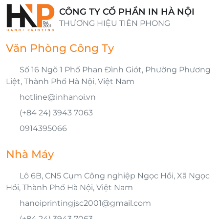
CÔNG TY CỔ PHẦN IN HÀ NỘI
THƯƠNG HIỆU TIÊN PHONG
Văn Phòng Công Ty
Số 16 Ngõ 1 Phố Phan Đình Giót, Phường Phương
Liệt, Thành Phố Hà Nội, Việt Nam
hotline@inhanoi.vn
(+84 24) 3943 7063
0914395066
Nhà Máy
Lô 6B, CN5 Cụm Công nghiệp Ngọc Hồi, Xã Ngọc
Hồi, Thành Phố Hà Nội, Việt Nam
hanoiprintingjsc2001@gmail.com
(+84 24) 3943 7063