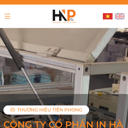
THƯƠNG HIỆU TIÊN PHONG
CÔNG TY CỔ PHẦN IN HÀ