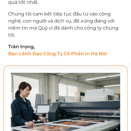
quả tốt nhất.
Chúng tôi cam kết tiếp tục đầu tư vào công
nghệ, con người và dịch vụ, để xứng đáng với
niềm tin mà Quý vị đã dành cho công ty chúng
tôi.
Trân trọng,
Ban Lãnh Đạo Công Ty Cổ Phần In Hà Nội