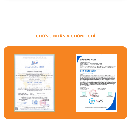
CHỨNG NHẬN & CHỨNG CHỈ