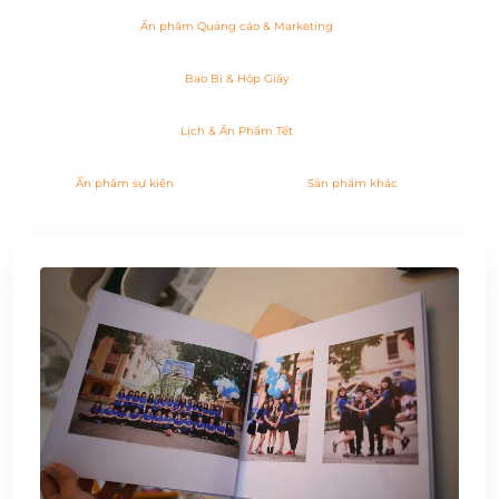
Ấn phẩm Quảng cáo & Marketing
Bao Bì & Hộp Giấy
Lịch & Ấn Phẩm Tết
Ấn phẩm sự kiện
Sản phẩm khác