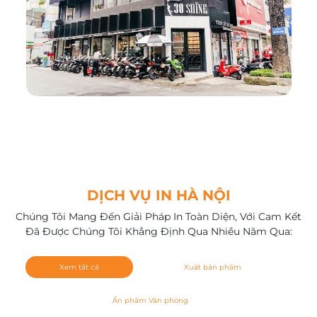
DỊCH VỤ IN HÀ NỘI
Chúng Tôi Mang Đến Giải Pháp In Toàn Diện, Với Cam Kết
Đã Được Chúng Tôi Khẳng Định Qua Nhiều Năm Qua:
Xem tất cả
Xuất bản phẩm
Ấn phẩm Văn phòng