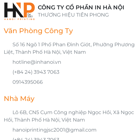
CÔNG TY CỔ PHẦN IN HÀ NỘI
THƯƠNG HIỆU TIÊN PHONG
Văn Phòng Công Ty
Số 16 Ngõ 1 Phố Phan Đình Giót, Phường Phương
Liệt, Thành Phố Hà Nội, Việt Nam
hotline@inhanoi.vn
(+84 24) 3943 7063
0914395066
Nhà Máy
Lô 6B, CN5 Cụm Công nghiệp Ngọc Hồi, Xã Ngọc
Hồi, Thành Phố Hà Nội, Việt Nam
hanoiprintingjsc2001@gmail.com
(+84 24) 3943 7063