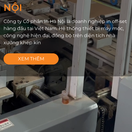
NỘI
Công ty Cổ phần In Hà Nội là doanh nghiệp in off-set
hàng đầu tại Việt Nam. Hệ thống thiết bị máy móc,
công nghệ hiện đại, đồng bộ trên diện tích nhà
xưởng khép kín
XEM THÊM