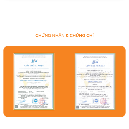
CHỨNG NHẬN & CHỨNG CHỈ