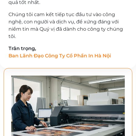
quả tốt nhất.
Chúng tôi cam kết tiếp tục đầu tư vào công
nghệ, con người và dịch vụ, để xứng đáng với
niềm tin mà Quý vị đã dành cho công ty chúng
tôi.
Trân trọng,
Ban Lãnh Đạo Công Ty Cổ Phần In Hà Nội