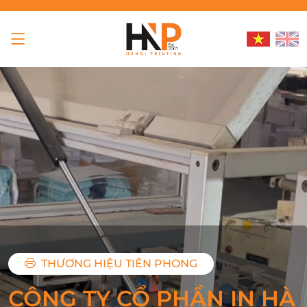
THƯƠNG HIỆU TIÊN PHONG
CÔNG TY CỔ PHẦN IN HÀ