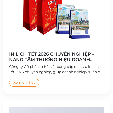
IN LỊCH TẾT 2026 CHUYÊN NGHIỆP –
NÂNG TẦM THƯƠNG HIỆU DOANH
NGHIỆP
Công ty Cổ phần In Hà Nội cung cấp dịch vụ in lịch
Tết 2026 chuyên nghiệp, giúp doanh nghiệp tri ân đối
tác và quảng bá thương hiệu hiệu quả.
Xem chi tiết