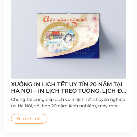
XƯỞNG IN LỊCH TẾT UY TÍN 20 NĂM TẠI
HÀ NỘI – IN LỊCH TREO TƯỜNG, LỊCH ĐỂ
BÀN CHẤT LƯỢNG CAO
Chúng tôi cung cấp dịch vụ in lịch Tết chuyên nghiệp
tại Hà Nội, với hơn 20 năm kinh nghiệm, máy móc
hiện đại và đội ngũ thiết kế sáng tạo.
Xem chi tiết